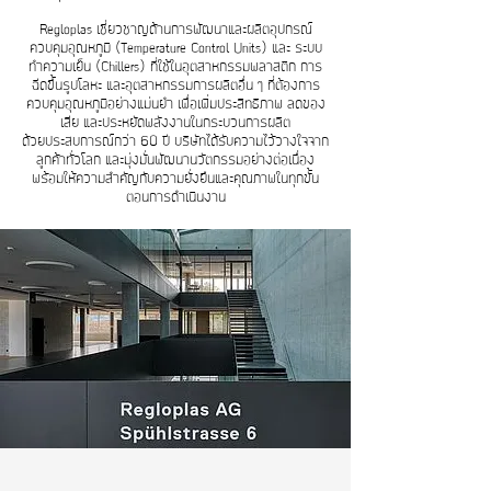
Regloplas เชี่ยวชาญด้านการพัฒนาและผลิตอุปกรณ์
ควบคุมอุณหภูมิ (Temperature Control Units) และ ระบบ
ทำความเย็น (Chillers) ที่ใช้ในอุตสาหกรรมพลาสติก การ
ฉีดขึ้นรูปโลหะ และอุตสาหกรรมการผลิตอื่น ๆ ที่ต้องการ
ควบคุมอุณหภูมิอย่างแม่นยำ เพื่อเพิ่มประสิทธิภาพ ลดของ
เสีย และประหยัดพลังงานในกระบวนการผลิต
ด้วยประสบการณ์กว่า 60 ปี บริษัทได้รับความไว้วางใจจาก
ลูกค้าทั่วโลก และมุ่งมั่นพัฒนานวัตกรรมอย่างต่อเนื่อง
พร้อมให้ความสำคัญกับความยั่งยืนและคุณภาพในทุกขั้น
ตอนการดำเนินงาน