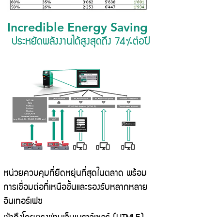
Incredible Energy Saving
ประหยัดพลังงานได้สูงสุดถึง 74%ต่อปี
หน่วยควบคุมที่ยืดหยุ่นที่สุดในตลาด พร้อม
การเชื่อมต่อที่เหนือชั้นและรองรับหลากหลาย
อินเทอร์เฟซ
เข้าถึงโดยตรงผ่านเว็บเบราว์เซอร์ (HTML5),