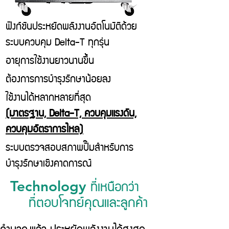
ฟังก์ชันประหยัดพลังงานอัตโนมัติด้วย
ระบบควบคุม Delta-T ทุกรุ่น
อายุการใช้งานยาวนานขึ้น
ต้องการการบำรุงรักษาน้อยลง
ใช้งานได้หลากหลายที่สุด
(มาตรฐาน, Delta-T, ควบคุมแรงดัน,
ควบคุมอัตราการไหล)
ระบบตรวจสอบสภาพปั๊มสำหรับการ
บำรุงรักษาเชิงคาดการณ์
ที่เหนือกว่า
Technology
ที่ตอบโจทย์คุณและลูกค้า
คำนวณแล้ว ประหยัดพลังงานได้สูงสุด