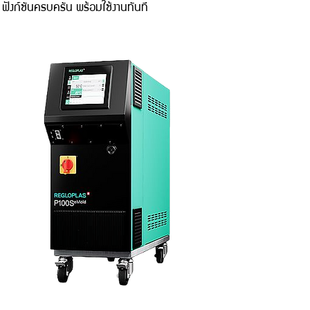
ฟังก์ชันครบครัน พร้อมใช้งานทันที