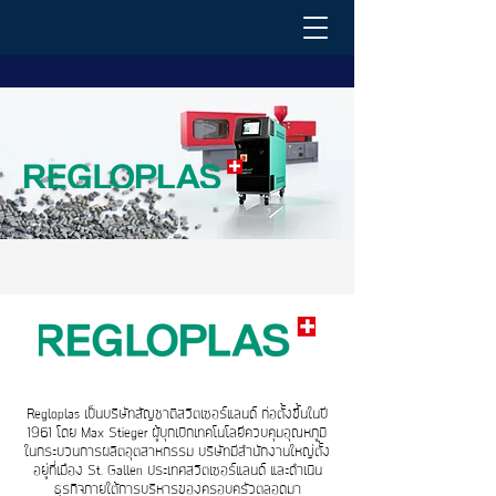
Regloplas เป็นบริษัทสัญชาติสวิตเซอร์แลนด์ ก่อตั้งขึ้นในปี
1961 โดย Max Stieger ผู้บุกเบิกเทคโนโลยีควบคุมอุณหภูมิ
ในกระบวนการผลิตอุตสาหกรรม บริษัทมีสำนักงานใหญ่ตั้ง
อยู่ที่เมือง St. Gallen ประเทศสวิตเซอร์แลนด์ และดำเนิน
ธุรกิจภายใต้การบริหารของครอบครัวตลอดมา