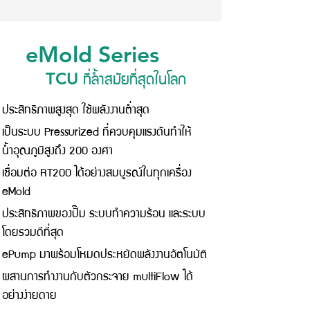
eMold Series
ที่ล้ำสมัยที่สุดในโลก
TCU
ประสิทธิภาพสูงสุด ใช้พลังงานต่ำสุด
เป็นระบบ Pressurized ที่ควบคุมแรงดันทำให้
น้ำอุณภูมิสูงถึง 200 องศา
เชื่อมต่อ RT200 ได้อย่างสมบูรณ์ในทุกเครื่อง
eMold
ประสิทธิภาพของปั๊ม ระบบทำความร้อน และระบบ
โดยรวมดีที่สุด
ePump มาพร้อมโหมดประหยัดพลังงานอัตโนมัติ
ผสานการทำงานกับตัวกระจาย multiFlow ได้
อย่างง่ายดาย