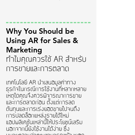
Why You Should be
Using AR for Sales &
Marketing
ทำไมคุณควรใช้ AR สำหรับ
การขายและการตลาด
เทคโนโลยี AR นำเสนอมูลค่าทาง
ธุรกิจในกรณีการใช้งานที่หลากหลาย
เหตุใดคุณจึงควรพิจารณาการขาย
และการตลาดก่อน ตั้งแต่การลด
ต้นทุนและการเร่งยอดขายไปจนถึง
การปลดล็อกแหล่งรายได้ใหม่
แอปพลิเคชันเหล่านี้ให้ประโยชน์เสริม
นอกจากนี้ยังใช้งานได้ง่าย ซึ่ง