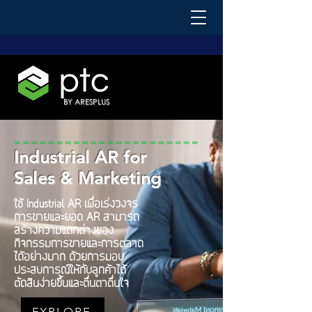
BY ARESPLUS
Industrial AR for
Sales & Marketing
ใช้ Industrial AR เพื่อเร่งวงจร
การขายและยอด AR สามารถ
สร้างความแตกต่างของ
กิจกรรมการขายและการตลาด
ได้อย่างมาก ด้วยการมอบ
ประสบการณ์ให้กับลูกค้าได้
ตัดสินง่ายขึ้นและตื่นตาตื่นใจ